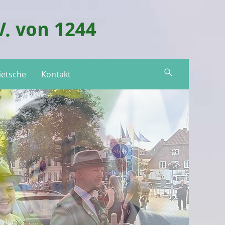
V. von 1244
Suchen
lietsche
Kontakt