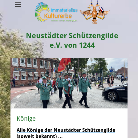
Neustädter Schützengilde
e.V. von 1244
Könige
Alle Könige der Neustädter Schützengilde
(soweit bekannt) …