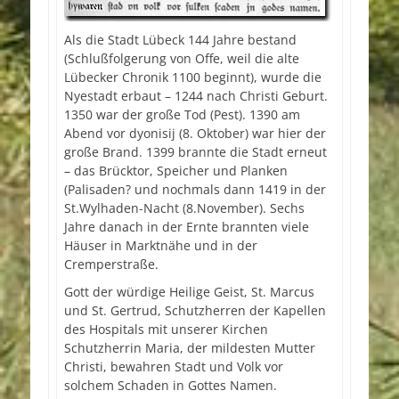
Als die Stadt Lübeck 144 Jahre bestand
(Schlußfolgerung von Offe, weil die alte
Lübecker Chronik 1100 beginnt), wurde die
Nyestadt erbaut – 1244 nach Christi Geburt.
1350 war der große Tod (Pest). 1390 am
Abend vor dyonisij (8. Oktober) war hier der
große Brand. 1399 brannte die Stadt erneut
– das Brücktor, Speicher und Planken
(Palisaden? und nochmals dann 1419 in der
St.Wylhaden-Nacht (8.November). Sechs
Jahre danach in der Ernte brannten viele
Häuser in Marktnähe und in der
Cremperstraße.
Gott der würdige Heilige Geist, St. Marcus
und St. Gertrud, Schutzherren der Kapellen
des Hospitals mit unserer Kirchen
Schutzherrin Maria, der mildesten Mutter
Christi, bewahren Stadt und Volk vor
solchem Schaden in Gottes Namen.