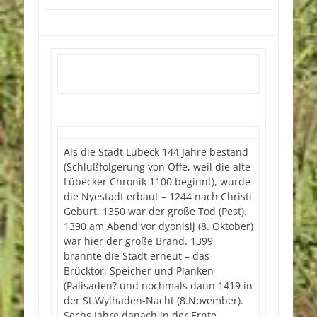
Als die Stadt Lübeck 144 Jahre bestand
(Schlußfolgerung von Offe, weil die alte
Lübecker Chronik 1100 beginnt), wurde
die Nyestadt erbaut – 1244 nach Christi
Geburt. 1350 war der große Tod (Pest).
1390 am Abend vor dyonisij (8. Oktober)
war hier der große Brand. 1399
brannte die Stadt erneut – das
Brücktor, Speicher und Planken
(Palisaden? und nochmals dann 1419 in
der St.Wylhaden-Nacht (8.November).
Sechs Jahre danach in der Ernte