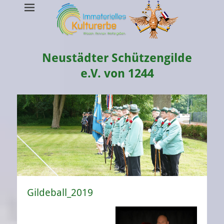
Neustädter Schützengilde
e.V. von 1244
Gildeball_2019