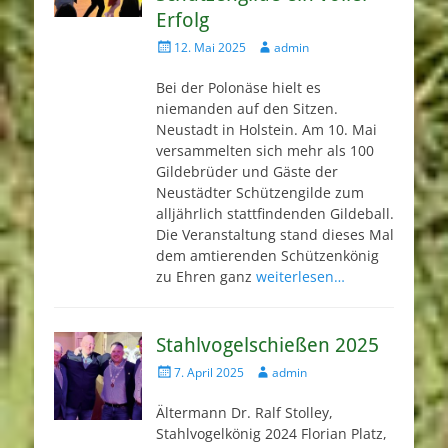
Erfolg
Veröffentlicht
Autor
12. Mai 2025
admin
am
Bei der Polonäse hielt es
niemanden auf den Sitzen.
Neustadt in Holstein. Am 10. Mai
versammelten sich mehr als 100
Gildebrüder und Gäste der
Neustädter Schützengilde zum
alljährlich stattfindenden Gildeball.
Die Veranstaltung stand dieses Mal
dem amtierenden Schützenkönig
zu Ehren ganz
weiterlesen…
Stahlvogelschießen 2025
Veröffentlicht
Autor
7. April 2025
admin
am
Ältermann Dr. Ralf Stolley,
Stahlvogelkönig 2024 Florian Platz,