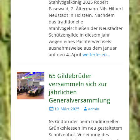
Stahlvogelkönig 2025 Robert
Pasewald, 2. Ältermann Nils Hilbert
Neustadt in Holstein. Nachdem
das traditionelle
Stahlvogelschießen der Neustädter
Schützengilde in diesem Jahr
wegen eines Pächterwechsels
ausnahmsweise aus dem Januar
auf den 4. April
weiterlesen…
65 Gildebrüder
versammeln sich zur
jährlichen
Generalversammlung
Veröffentlicht
Autor
10. März 2025
admin
am
65 Gildbrüder beim traditionellen
Grünkohlessen im neu gestaltetem
Schützenhof. Verleihung des