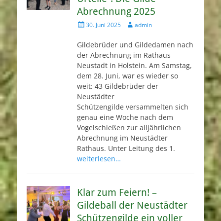
Abrechnung 2025
Veröffentlicht
Autor
30. Juni 2025
admin
am
Gildebrüder und Gildedamen nach
der Abrechnung im Rathaus
Neustadt in Holstein. Am Samstag,
dem 28. Juni, war es wieder so
weit: 43 Gildebrüder der
Neustädter
Schützengilde versammelten sich
genau eine Woche nach dem
Vogelschießen zur alljährlichen
Abrechnung im Neustädter
Rathaus. Unter Leitung des 1.
weiterlesen…
Klar zum Feiern! –
Gildeball der Neustädter
Schützengilde ein voller