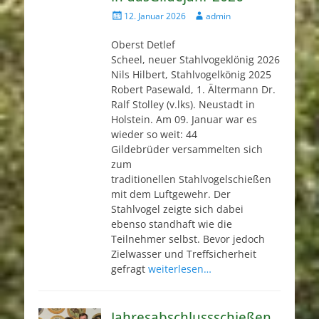
Veröffentlicht
Autor
12. Januar 2026
admin
am
Oberst Detlef
Scheel, neuer Stahlvogeklönig 2026
Nils Hilbert, Stahlvogelkönig 2025
Robert Pasewald, 1. Ältermann Dr.
Ralf Stolley (v.lks). Neustadt in
Holstein. Am 09. Januar war es
wieder so weit: 44
Gildebrüder versammelten sich
zum
traditionellen Stahlvogelschießen
mit dem Luftgewehr. Der
Stahlvogel zeigte sich dabei
ebenso standhaft wie die
Teilnehmer selbst. Bevor jedoch
Zielwasser und Treffsicherheit
gefragt
weiterlesen…
Jahresabschlussschießen