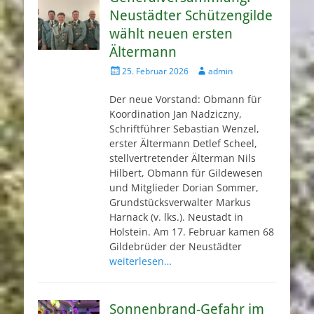
Neustädter Schützengilde
wählt neuen ersten
Ältermann
Veröffentlicht
Autor
25. Februar 2026
admin
am
Der neue Vorstand: Obmann für
Koordination Jan Nadziczny,
Schriftführer Sebastian Wenzel,
erster Ältermann Detlef Scheel,
stellvertretender Älterman Nils
Hilbert, Obmann für Gildewesen
und Mitglieder Dorian Sommer,
Grundstücksverwalter Markus
Harnack (v. lks.). Neustadt in
Holstein. Am 17. Februar kamen 68
Gildebrüder der Neustädter
weiterlesen…
Sonnenbrand-Gefahr im